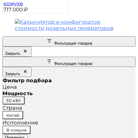
кожухе
717 000
₽
Фильтрация товаров
Закрыть
Фильтрация товаров
Закрыть
Фильтр подбора
Цена
Мощность
Мощность
30 кВт
Страна
Страна
Китай
Исполнение
Исполнение
В кожухе
Применить