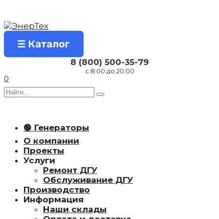
Перейти
к
содержанию
☰ Каталог
8 (800) 500-35-79
с 8:00 до 20:00
0
Search
for:
🟢 Генераторы
О компании
Проекты
Услуги
Ремонт ДГУ
Обслуживание ДГУ
Производство
Информация
Наши склады